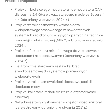
Prace licencjackie:
Projekt mikrofalowego modulatora i demodulatora QAM
dla pasma 2,4 GHz wykorzystującego macierze Butlera 4
× 4 (obroniony w styczniu 2024 r.)
Projekt szerokopasmowego wzmacniacza
wieloportowego stosowanego w nowoczesnych
systemach radiokomunikacyjnych opartych na technice
transmisji wielokanałowej (MIMO) (obroniony w styczniu
2024 r.)
Projekt reflektometru mikrofalowego do zastosowań z
detektorami niedopasowanymi (obroniony w styczniu
2024 r.)
Elektronicznie sterowany zestaw kalibracji
szerokopasmowej do systemów pomiarowych
wieloportowych
Projekt szerokopasmowej sieci dopasowującej dla
detektora mocy
Projekt i kalibracja radaru ciągłego o częstotliwości
skokowej
Natychmiastowy dyskryminator częstotliwości mikrofal
(zarejestrowany, obroniony w styczniu 2021 r.)