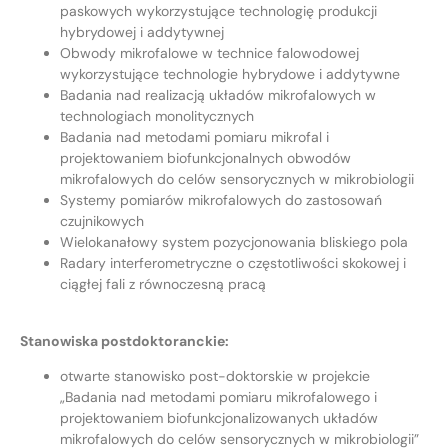
paskowych wykorzystujące technologię produkcji
hybrydowej i addytywnej
Obwody mikrofalowe w technice falowodowej
wykorzystujące technologie hybrydowe i addytywne
Badania nad realizacją układów mikrofalowych w
technologiach monolitycznych
Badania nad metodami pomiaru mikrofal i
projektowaniem biofunkcjonalnych obwodów
mikrofalowych do celów sensorycznych w mikrobiologii
Systemy pomiarów mikrofalowych do zastosowań
czujnikowych
Wielokanałowy system pozycjonowania bliskiego pola
Radary interferometryczne o częstotliwości skokowej i
ciągłej fali z równoczesną pracą
Stanowiska postdoktoranckie:
otwarte stanowisko post-doktorskie w projekcie
„Badania nad metodami pomiaru mikrofalowego i
projektowaniem biofunkcjonalizowanych układów
mikrofalowych do celów sensorycznych w mikrobiologii”