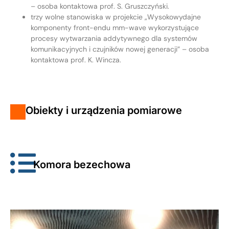
– osoba kontaktowa prof. S. Gruszczyński.
trzy wolne stanowiska w projekcie „Wysokowydajne
komponenty front-endu mm-wave wykorzystujące
procesy wytwarzania addytywnego dla systemów
komunikacyjnych i czujników nowej generacji” – osoba
kontaktowa prof. K. Wincza.
Obiekty i urządzenia pomiarowe
Komora bezechowa