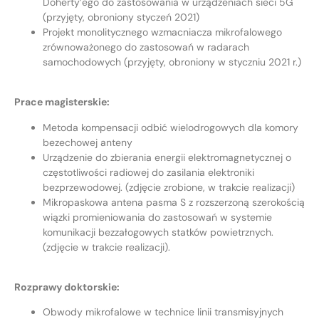
Doherty’ego do zastosowania w urządzeniach sieci 5G
(przyjęty, obroniony styczeń 2021)
Projekt monolitycznego wzmacniacza mikrofalowego
zrównoważonego do zastosowań w radarach
samochodowych (przyjęty, obroniony w styczniu 2021 r.)
Prace magisterskie:
Metoda kompensacji odbić wielodrogowych dla komory
bezechowej anteny
Urządzenie do zbierania energii elektromagnetycznej o
częstotliwości radiowej do zasilania elektroniki
bezprzewodowej. (zdjęcie zrobione, w trakcie realizacji)
Mikropaskowa antena pasma S z rozszerzoną szerokością
wiązki promieniowania do zastosowań w systemie
komunikacji bezzałogowych statków powietrznych.
(zdjęcie w trakcie realizacji).
Rozprawy doktorskie:
Obwody mikrofalowe w technice linii transmisyjnych