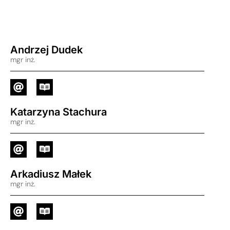
Andrzej Dudek
mgr inż.
Katarzyna Stachura
mgr inż.
Arkadiusz Małek
mgr inż.