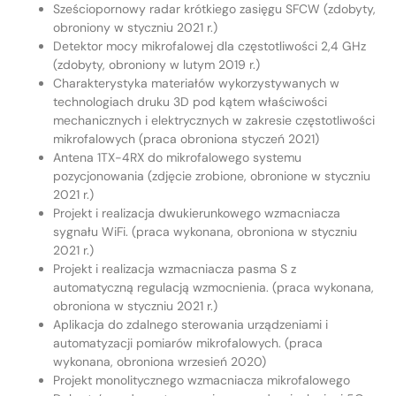
Sześciopornowy radar krótkiego zasięgu SFCW (zdobyty,
obroniony w styczniu 2021 r.)
Detektor mocy mikrofalowej dla częstotliwości 2,4 GHz
(zdobyty, obroniony w lutym 2019 r.)
Charakterystyka materiałów wykorzystywanych w
technologiach druku 3D pod kątem właściwości
mechanicznych i elektrycznych w zakresie częstotliwości
mikrofalowych (praca obroniona styczeń 2021)
Antena 1TX-4RX do mikrofalowego systemu
pozycjonowania (zdjęcie zrobione, obronione w styczniu
2021 r.)
Projekt i realizacja dwukierunkowego wzmacniacza
sygnału WiFi. (praca wykonana, obroniona w styczniu
2021 r.)
Projekt i realizacja wzmacniacza pasma S z
automatyczną regulacją wzmocnienia. (praca wykonana,
obroniona w styczniu 2021 r.)
Aplikacja do zdalnego sterowania urządzeniami i
automatyzacji pomiarów mikrofalowych. (praca
wykonana, obroniona wrzesień 2020)
Projekt monolitycznego wzmacniacza mikrofalowego