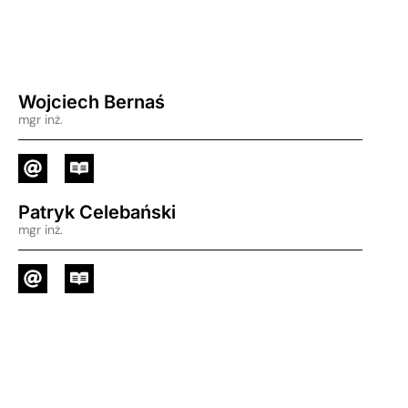
Wojciech Bernaś
mgr inż.
Patryk Celebański
mgr inż.