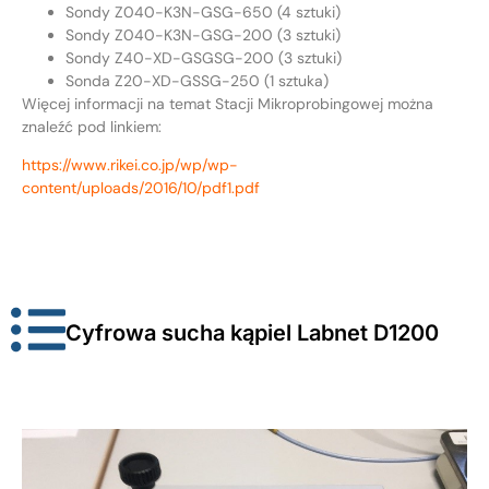
Sondy Z040-K3N-GSG-650 (4 sztuki)
Sondy Z040-K3N-GSG-200 (3 sztuki)
Sondy Z40-XD-GSGSG-200 (3 sztuki)
Sonda Z20-XD-GSSG-250 (1 sztuka)
Więcej informacji na temat Stacji Mikroprobingowej można
znaleźć pod linkiem:
https://www.rikei.co.jp/wp/wp-
content/uploads/2016/10/pdf1.pdf
Cyfrowa sucha kąpiel Labnet D1200