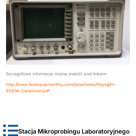
Szczegółowe informacje można znaleźć pod linkiem:
http://www.testequipmenthq.com/datasheets/Keysight-
8563A-Datasheet.pdf
Stacja Mikroprobingu Laboratoryjnego