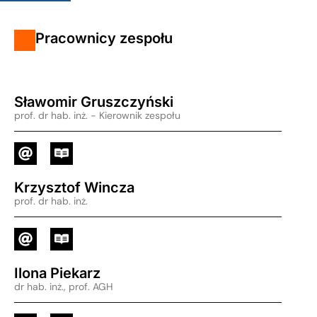
Pracownicy zespołu
Sławomir Gruszczyński
prof. dr hab. inż. - Kierownik zespołu
Krzysztof Wincza
prof. dr hab. inż.
Ilona Piekarz
dr hab. inż., prof. AGH