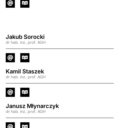
Jakub Sorocki
dr hab. inż., prof. AGH
Kamil Staszek
dr hab. inż., prof. AGH
Janusz Młynarczyk
dr hab. inż., prof. AGH