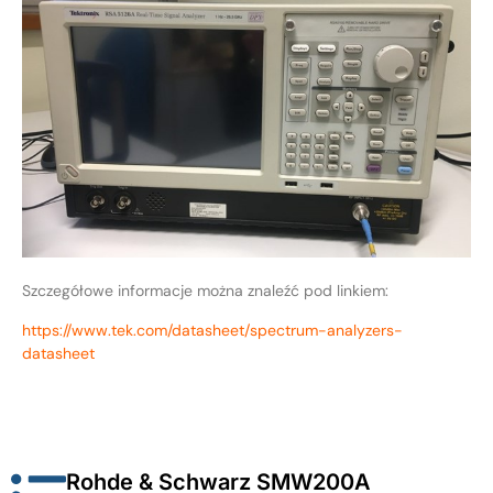
Szczegółowe informacje można znaleźć pod linkiem:
https://www.tek.com/datasheet/spectrum-analyzers-
datasheet
Rohde & Schwarz SMW200A