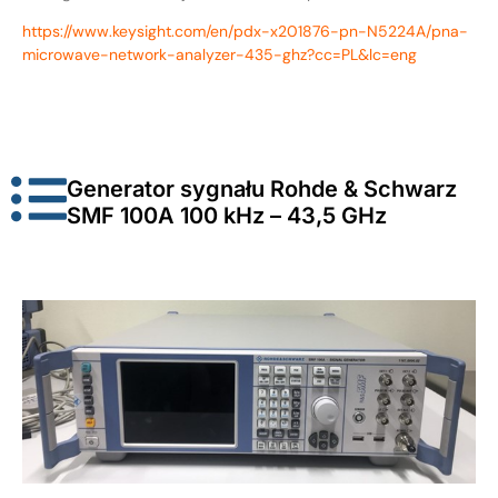
https://www.keysight.com/en/pdx-x201876-pn-N5224A/pna-
microwave-network-analyzer-435-ghz?cc=PL&lc=eng
Generator sygnału Rohde & Schwarz
SMF 100A 100 kHz – 43,5 GHz