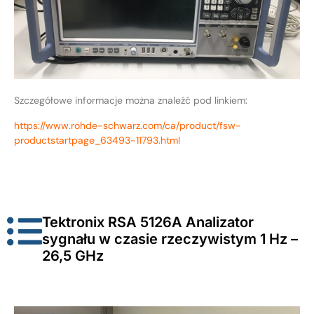
Szczegółowe informacje można znaleźć pod linkiem:
https://www.rohde-schwarz.com/ca/product/fsw-
productstartpage_63493-11793.html
Tektronix RSA 5126A Analizator
sygnału w czasie rzeczywistym 1 Hz –
26,5 GHz