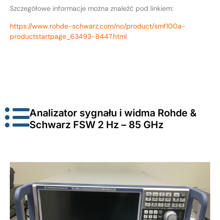
Szczegółowe informacje można znaleźć pod linkiem:
https://www.rohde-schwarz.com/no/product/smf100a-
productstartpage_63493-8447.html
Analizator sygnału i widma Rohde &
Schwarz FSW 2 Hz – 85 GHz