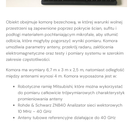
Obiekt obejmuje komorę bezechową, w której warunki wolnej
przestrzeni są zapewnione poprzez pokrycie ścian, sufitu i
podłogi materiałem pochłaniającym mikrofale, aby stłumić
odbicia, które mogłyby pogorszyć wyniki pomiaru. Komora
umożliwia parametry anteny, przekrój radaru, zakłócenia
elektromagnetyczne oraz testy i pomiary systemu w szerokim
zakresie częstotliwości.
Komora ma wymiary 6,7 m x 3 m x 2,5 m, natomiast odległość
między antenami wynosi 4 m. Komora wyposażona jest w:
Robotyczne ramię Mitsubishi, które można wykorzystać
do pomiaru całkowicie trójwymiarowych charakterystyk
promieniowania anteny
Rohde & Schwarz ZNB40 Analizator sieci wektorowych
10 MHz – 40 GHz
Anteny tubowe referencyjne działające do 40 GHz