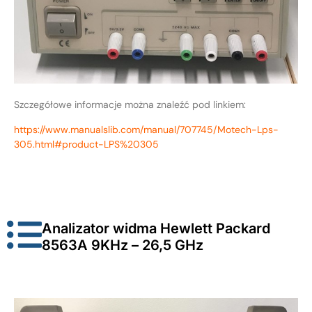
Szczegółowe informacje można znaleźć pod linkiem:
https://www.manualslib.com/manual/707745/Motech-Lps-
305.html#product-LPS%20305
Analizator widma Hewlett Packard
8563A 9KHz – 26,5 GHz