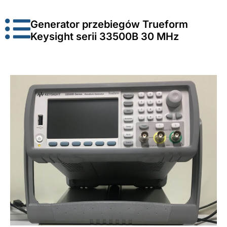
Generator przebiegów Trueform
Keysight serii 33500B 30 MHz