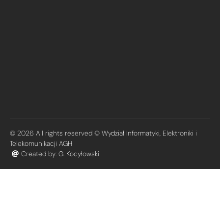
© 2026 All rights reserved © Wydział Informatyki, Elektroniki i
Telekomunikacji AGH
Created by: G. Kocyłowski