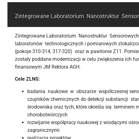
Zintegrowane Laboratorium Nanostruktur Senso
Zintegrowane Laboratorium Nanostruktur Sensorowyc
laboratoriów technologicznych i pomiarowych zlokalizo
(pokoje 310-314, 317-320) oraz w pawilonie Z11. Pomie
zostały poddane modernizacji w celu zwiększenia ich fu
finansowym JM Rektora AGH.
Cele ZLNS:
badania naukowe w obszarze współczesnej sens
czujników chemicznych do detekcji substancji st
środowiska oraz tych, które określa się terminem
chorobotwórczych
rozwijanie współpracy naukowej z wiodącymi ośro
zagranicznymi
realizacja projektów