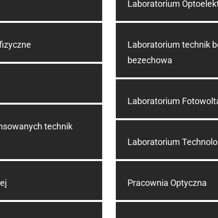
Laboratorium Optoelektr
fizyczne
Laboratorium technik
bezechowa
Laboratorium Fotowolt
ansowanych technik
Laboratorium Technol
ej
Pracownia Optyczna