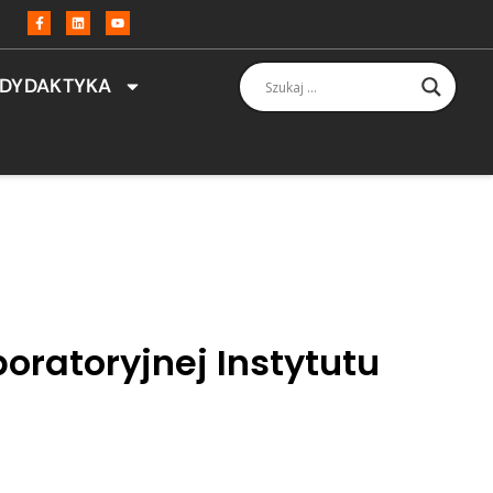
DYDAKTYKA
boratoryjnej Instytutu