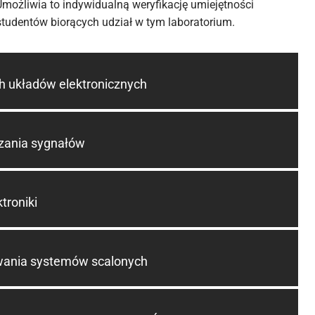
Umożliwia to indywidualną weryfikację umiejętności
tudentów biorących udział w tym laboratorium.
h układów elektronicznych
zania sygnałów
troniki
wania systemów scalonych