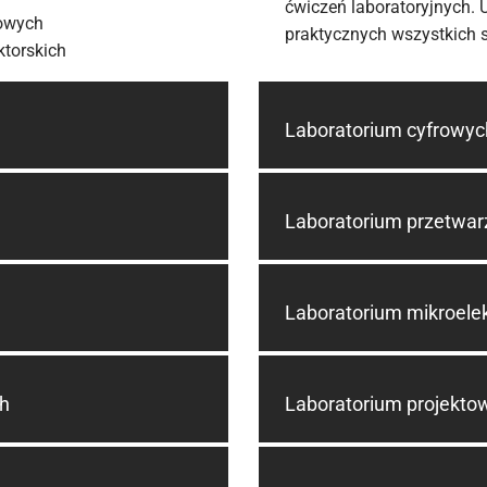
ćwiczeń laboratoryjnych. 
rowych
praktycznych wszystkich s
ktorskich
Laboratorium cyfrowyc
Laboratorium przetwar
Laboratorium mikroelek
ch
Laboratorium projekto