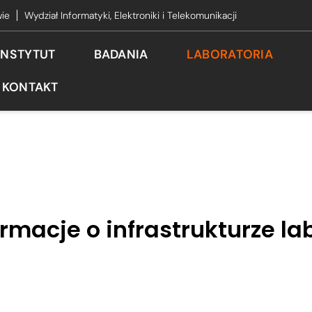
wie
Wydział Informatyki, Elektroniki i Telekomunikacji
INSTYTUT
BADANIA
LABORATORIA
KONTAKT
ormacje o infrastrukturze la