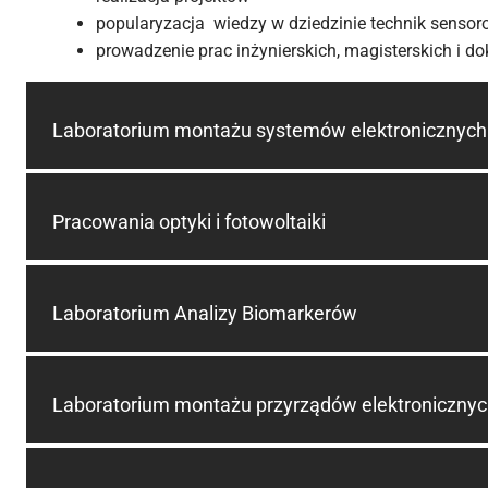
popularyzacja wiedzy w dziedzinie technik senso
prowadzenie prac inżynierskich, magisterskich i do
Laboratorium montażu systemów elektronicznych
Pracowania optyki i fotowoltaiki
Laboratorium Analizy Biomarkerów
Laboratorium montażu przyrządów elektroniczny