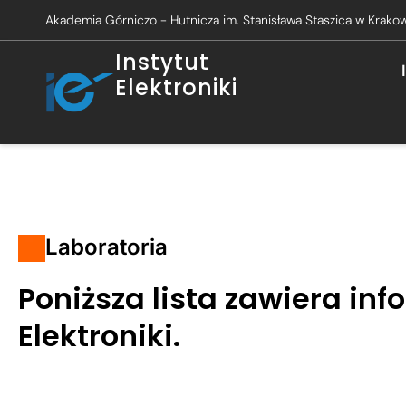
Akademia Górniczo - Hutnicza im. Stanisława Staszica w Krako
Instytut
Elektroniki
Laboratoria
Poniższa lista zawiera inf
Elektroniki.